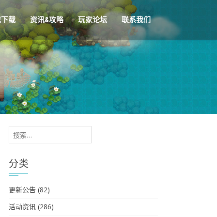
戏下载
资讯&攻略
玩家论坛
联系我们
搜
索：
分类
更新公告
(82)
活动资讯
(286)