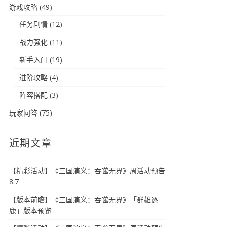
游戏攻略
(49)
任务剧情
(12)
战力强化
(11)
新手入门
(19)
进阶攻略
(4)
阵容搭配
(3)
玩家问答
(75)
近期文章
【精彩活动】《三国演义：吞噬无界》周活动预告
8.7
【版本前瞻】《三国演义：吞噬无界》「群雄逐
鹿」版本预览