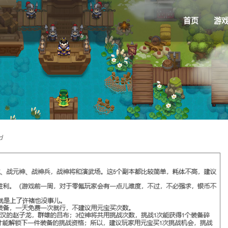
首页
游
d