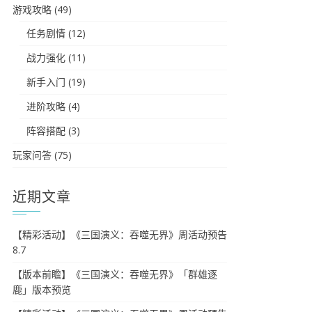
游戏攻略
(49)
任务剧情
(12)
战力强化
(11)
新手入门
(19)
进阶攻略
(4)
阵容搭配
(3)
玩家问答
(75)
近期文章
【精彩活动】《三国演义：吞噬无界》周活动预告
8.7
【版本前瞻】《三国演义：吞噬无界》「群雄逐
鹿」版本预览