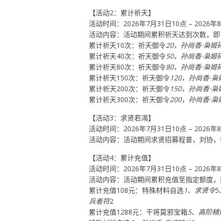
【活动2：累计祈天】
活动时间：2026年7月31日10点 – 2026年
活动内容：活动期间累积祈天达到次数，即
累计祈天10次：祈天御令
20，孙尚香·枭姬
累计祈天40次：祈天御令
50，孙尚香·枭姬
累计祈天80次：祈天御令
80，孙尚香·枭姬
累计祈天150次：祈天御令
120，孙尚香·
累计祈天200次：祈天御令
150，孙尚香·
累计祈天300次：祈天御令
200，孙尚香·
【活动3：求贤若渴】
活动时间：2026年7月31日10点 – 2026年
活动内容：活动期间求贤招募程普，刘协，
【活动4：累计充值】
活动时间：2026年7月31日10点 – 2026年
活动内容：活动期间累积充值至指定额度，
累计充值108元：特殊材料自选
1、求贤令
兵者符
2
累计充值1288元：干将莫邪宝箱
5、高阶精