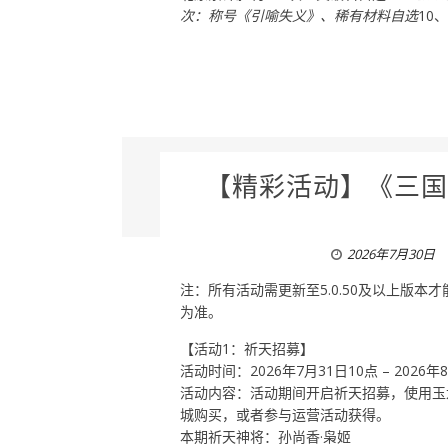
次：称号《引喻失义》、稀有材料自选
10
【精彩活动】《三国
2026年7月30日
注：所有活动需更新至5.0.50及以上版
为准。
【活动1：祈天招募】
活动时间：2026年7月31日10点 – 2026年
活动内容：活动期间开启祈天招募，使用玉
城购买，或者参与运营活动获得。
本期祈天神将：孙尚香·枭姬