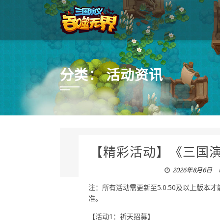
分类：
活动资讯
【精彩活动】《三国演
2026年8月6日
注：所有活动需更新至5.0.50及以上版
准。
【活动1：祈天招募】