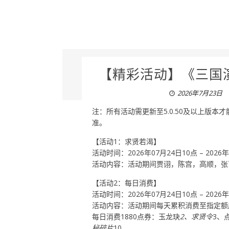
【精彩活动】《三国演
2026年7月23日
注：所有活动需更新至5.0.50及以上版
准。
【活动1：求贤若渴】
活动时间：2026年07月24日10点 – 2026
活动内容：活动期间贾诩，陈宫，高顺，张
【活动2：每日消费】
活动时间：2026年07月24日10点 – 2026
活动内容：活动期间每天累积消费至指定额
每日消费1880点券：玉龙玦
2、求贤令
3、
秘碎片
10