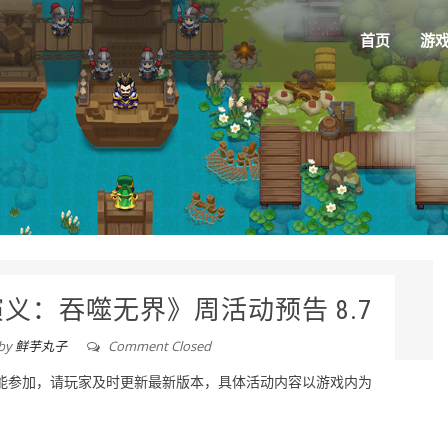
首页
游
义：吞噬无界》周活动预告 8.7
by
鲜芋丸子
Comment Closed
本才能参加，请玩家及时更新最新版本，具体活动内容以游戏内为