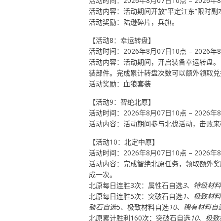
活动时间：2026年8月07日10点 – 2026年
活动内容：活动期间开放“平定江东”限时
活动奖励：陆逊碎片，兵旗。
【活动8：幸运转盘】
活动时间：2026年8月07日10点 – 2026年
活动内容：活动期间，开启装备幸运转盘。
装部件。完成累计转盘次数可以额外领取兑
活动奖励：血狼套装
【活动9：智绝北原】
活动时间：2026年8月07日10点 – 2026年
活动内容：活动期间参与北伐活动，击败来
【活动10：北定中原】
活动时间：2026年8月07日10点 – 2026年
活动内容：完成智绝北原任务，领取额外奖
成一次。
北原每日连胜3次：属性石自选
3、特级材
北原每日连胜5次：突破石自选
1、极致材
破石自选
5、极致材料自选
10、稀有材料自
北原累计胜利160次：突破石自选
10、极