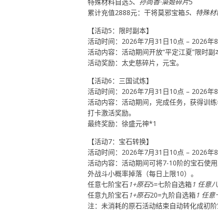
特殊材料自选
5、孙尚香·枭姬碎片
5
累计充值2888元：干将莫邪宝箱
5、特殊材
【活动5：限时副本】
活动时间：2026年7月31日10点 – 2026年
活动内容：活动期间开放“平定江夏”限时
活动奖励：太史慈碎片，元宝。
【活动6：三国试炼】
活动时间：2026年7月31日10点 – 2026年
活动内容：活动期间，完成任务，获得训练
打卡激活奖励。
最终奖励：徐盛元神*1
【活动7：宝石转换】
活动时间：2026年7月31日10点 – 2026年
活动内容：活动期间可将7-10阶的宝石
外战斗小概率掉落（每日上限10）。
任意七阶宝石
1+原石
5=七阶自选箱
1 任意
任意九阶宝石
1+原石
20=九阶自选箱
1 任
注：未消耗的原石活动结束自动转化成初阶