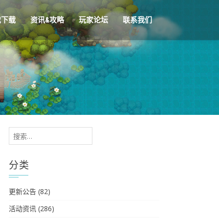
戏下载
资讯&攻略
玩家论坛
联系我们
搜
索：
分类
更新公告
(82)
活动资讯
(286)