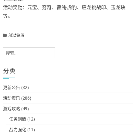
活动奖励：元宝、穷奇、曹纯·虎豹、应龙挑战印、玉龙玦
等。
活动资讯
搜
索：
分类
更新公告
(82)
活动资讯
(286)
游戏攻略
(49)
任务剧情
(12)
战力强化
(11)