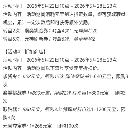
活动时间：2026年5月22日10点 – 2026年5月28日23点
活动内容：活动期间消耗元宝到达指定数量，即可获取转盘
机会，累计一定次数后即可获得额外奖励。
转盘2次：襄樊挑战券
1 转盘4次：元神碎片
20
转盘6次：元神刷新券
1 转盘8次：董卓精华
2
【活动4：折扣商店】
活动时间：2026年5月22日10点 – 2026年5月28日23点
活动内容：活动期间以下道具享受元宝折扣价。
求贤令
1=608元宝，限购15次 阵法突破书
1=640元宝，限购3
次
襄樊挑战券
1=800元宝，限购2次 打孔器
1=880元宝，限购3
次
取钻器
1=880元宝，限购3次 特殊材料自选
1=1200元宝，限
购3次
元宝夺宝券*1=268元宝，限购100次