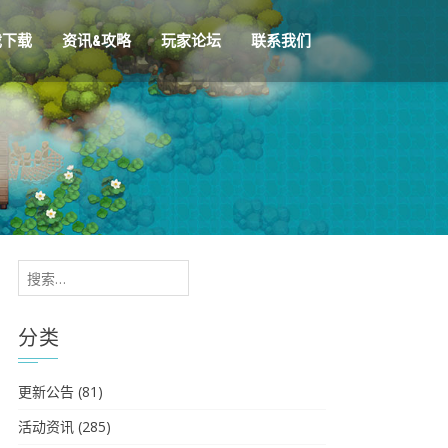
戏下载
资讯&攻略
玩家论坛
联系我们
搜
索：
分类
更新公告
(81)
活动资讯
(285)