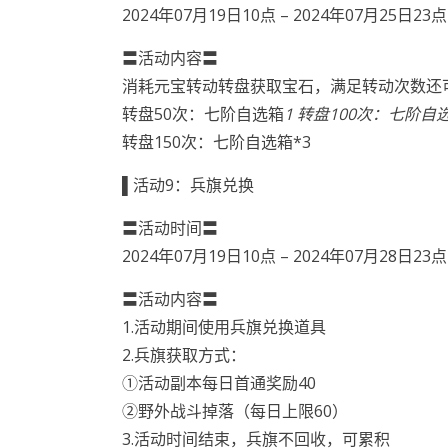
2024年07月19日10点 – 2024年07月25日23点
〓活动内容〓
消耗元宝转动转盘获取宝石，满足转动次数还
转盘50次：七阶自选箱
1 转盘100次：七阶自
转盘150次：七阶自选箱*3
▌活动9：兵旗兑换
〓活动时间〓
2024年07月19日10点 – 2024年07月28日23点
〓活动内容〓
1.活动期间使用兵旗兑换道具
2.兵旗获取方式：
①活动副本每日首通奖励40
②野外战斗掉落（每日上限60）
3.活动时间结束，兵旗不回收，可累积