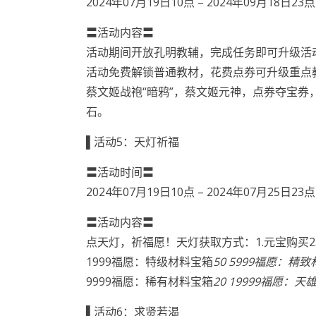
2024年07月19日10点 – 2024年09月18日23点
〓活动内容〓
活动期间开放孔明教辅，完成任务即可升级活
活动免费解锁普通教材，花费点券可升级重点
蔡文姬战袍“暗鸦”，蔡文姬元神，点券夺宝
石。
▌活动5：天灯祈福
〓活动时间〓
2024年07月19日10点 – 2024年07月25日23点
〓活动内容〓
点天灯，祈福愿！天灯获取方式：1.元宝购买2
1999福愿：特级材料宝箱
50 5999福愿：精
9999福愿：稀有材料宝箱
20 19999福愿：
▌活动6：求贤若渴