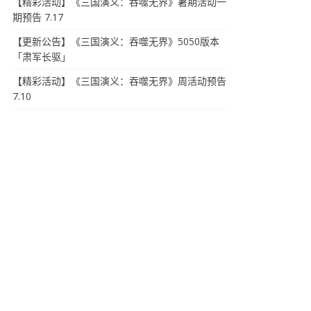
【精彩活动】《三国演义：吞噬无界》暑期活动一
期预告 7.17
【更新公告】《三国演义：吞噬无界》5050版本
「肃军长驱」
【精彩活动】《三国演义：吞噬无界》周活动预告
7.10