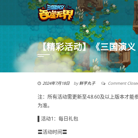
【精彩活动】《三国演义
2024年7月18日
by
鲜芋丸子
Comment Close
注：所有活动需更新至4.8.60及以上版本
为准。
▌活动1：每日礼包
〓活动时间〓