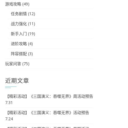
游戏攻略
(49)
任务剧情
(12)
战力强化
(11)
新手入门
(19)
进阶攻略
(4)
阵容搭配
(3)
玩家问答
(75)
近期文章
【精彩活动】《三国演义：吞噬无界》周活动预告
7.31
【精彩活动】《三国演义：吞噬无界》活动预告
7.24