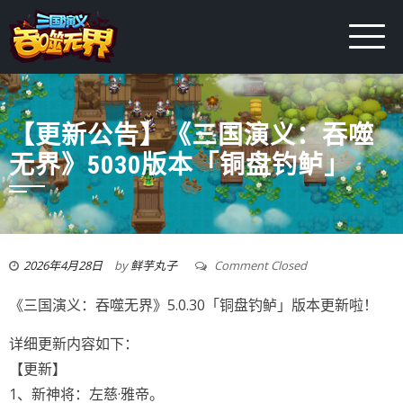
【更新公告】《三国演义：吞噬
无界》5030版本「铜盘钓鲈」
2026年4月28日
by
鲜芋丸子
Comment Closed
《三国演义：吞噬无界》5.0.30「铜盘钓鲈」版本更新啦！
详细更新内容如下：
【更新】
1、新神将：左慈·雅帝。