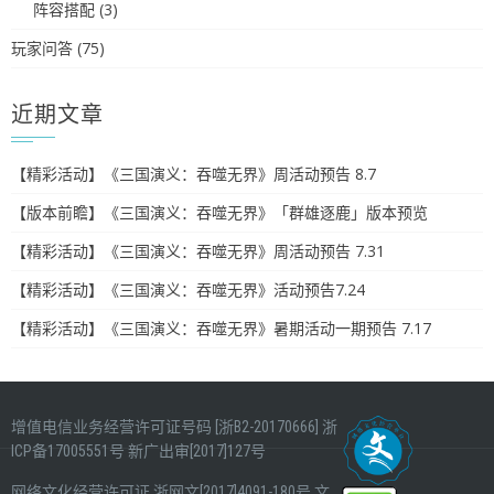
阵容搭配
(3)
玩家问答
(75)
近期文章
【精彩活动】《三国演义：吞噬无界》周活动预告 8.7
【版本前瞻】《三国演义：吞噬无界》「群雄逐鹿」版本预览
【精彩活动】《三国演义：吞噬无界》周活动预告 7.31
【精彩活动】《三国演义：吞噬无界》活动预告7.24
【精彩活动】《三国演义：吞噬无界》暑期活动一期预告 7.17
增值电信业务经营许可证号码 [浙B2-20170666]
浙
ICP备17005551号
新广出审[2017]127号
网络文化经营许可证
浙网文[2017]4091-180号
文